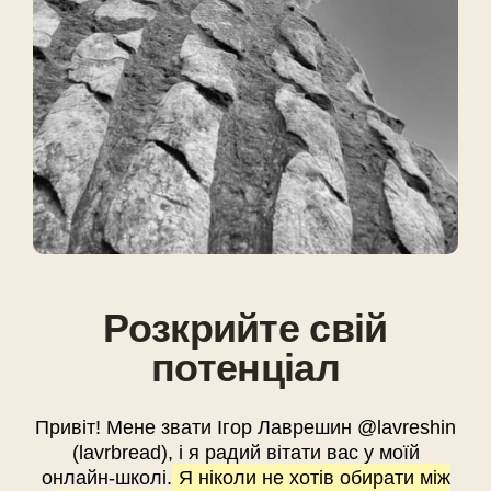
Розкрийте свій
потенціал
Привіт! Мене звати Ігор Лаврешин @lavreshin
(lavrbread), і я радий вітати вас у моїй
онлайн-школі.
Я ніколи не хотів обирати між