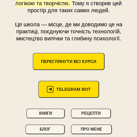
логікою та творчістю.
Тому я створив цей
простір для таких самих людей.
Ця школа — місце, де ми доводимо це на
практиці, поєднуючи точність технологій,
мистецтво випічки та глибину психології.
ПЕРЕГЛЯНУТИ ВСІ КУРСИ
TELEGRAM BOT
КНИГИ
РЕЦЕПТИ
БЛОГ
ПРО МЕНЕ