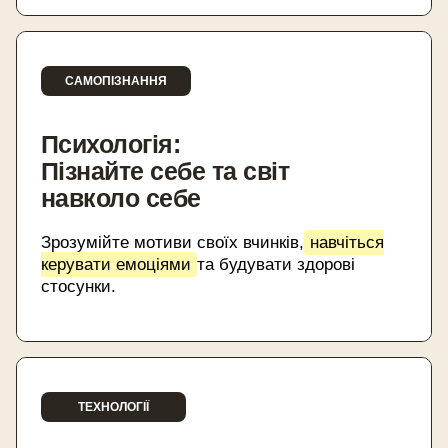
САМОПІЗНАННЯ
Психологія:
Пізнайте себе та світ
навколо себе
Зрозумійте мотиви своїх вчинків,
навчіться
керувати емоціями
та будувати здорові
стосунки.
ТЕХНОЛОГІЇ