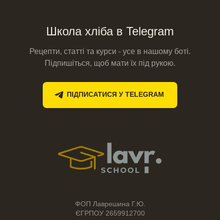
Школа хліба в Telegram
Рецепти, статті та курси - усе в нашому боті.
Підпишіться, щоб мати їх під рукою.
ПІДПИСАТИСЯ У TELEGRAM
ФОП Лаврешина Г.Ю.
ЄГРПОУ 2659912700